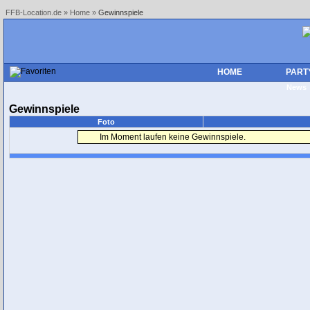
FFB-Location.de
»
Home
»
Gewinnspiele
HOME
PART
New
Gewinnspiele
Foto
Im Moment laufen keine Gewinnspiele.