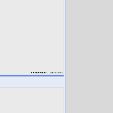
6 Kommentare
- 25858 Klicks