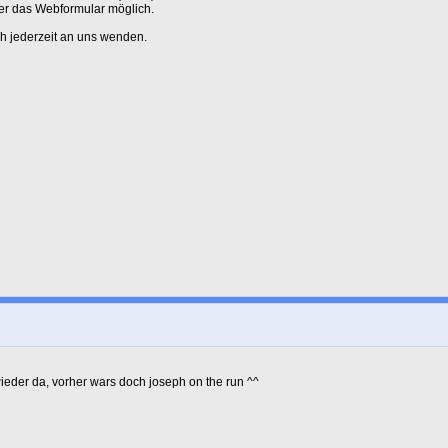
er das Webformular möglich.
ch jederzeit an uns wenden.
wieder da, vorher wars doch joseph on the run ^^