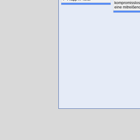
kompromisslos 
eine mitreißen